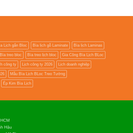
ìa Lịch gắn Bloc
Bìa lịch gỗ Laminate
Bìa lịch Laminas
Bìa treo bloc
Bìa treo lịch bloc
Gia Công Bìa Lịch BLoc
ch công ty
Lịch công ty 2026
Lịch doanh nghiệp
026
Mẫu Bìa Lịch BLoc Treo Tường
Ép Kim Bìa Lịch
. HCM
nh Hậu