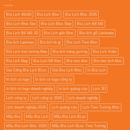
Bìa Lịch 40x60
Bìa Lịch Bloc
Bìa Lịch Bloc 2026
Bìa Lịch Bloc Đại
Bìa Lịch Bloc Đẹp
Bìa Lịch Bế Nổi
Bìa Lịch Bế Nổi 3D
Bìa Lịch gắn Bloc
Bìa lịch gỗ Laminate
Bìa lịch Laminas
Bìa lịch là gì
Bìa Lịch Treo Bloc
Bìa Lịch treo tường Đẹp
Bìa lịch tráng gương
Bìa Lịch Xuân
Bìa Lịch Đẹp
Bìa Lịch Để Bàn
Bìa treo bloc
Bìa treo lịch bloc
Gia Công Bìa Lịch BLoc
Giá Bìa Lịch Bloc
In Bìa Lịch
In lịch có logo
In lịch có logo công ty
In lịch có logo doanh nghiệp
In lịch quảng cáo
Lịch 3D
Lịch công ty
Lịch công ty 2026
Lịch doanh nghiệp
Lịch doanh nghiệp 2026
Lịch quảng cáo
Lịch Treo Tường Bloc
Mẫu Bìa
Mẫu Bìa Lịch
Mẫu Bìa Lịch BLoc
Mẫu Bìa Lịch Bloc 2026
Mẫu Bìa Lịch BLoc Treo Tường