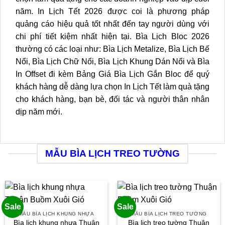
năm. In Lịch Tết 2026 được coi là phương pháp
quảng cáo hiệu quả tốt nhất đến tay người dùng với
chi phí tiết kiệm nhất hiện tại. Bìa Lịch Bloc 2026
thường có các loại như: Bìa Lịch Metalize, Bìa Lịch Bế
Nổi, Bìa Lịch Chữ Nổi, Bìa Lịch Khung Dán Nổi và Bìa
In Offset đi kèm Bảng Giá Bìa Lịch Gắn Bloc để quý
khách hàng dễ dàng lựa chọn In Lịch Tết làm quà tặng
cho khách hàng, bạn bè, đối tác và người thân nhân
dịp năm mới.
MẪU BÌA LỊCH TREO TƯỜNG
Sale
Sale
MẪU BÌA LỊCH KHUNG NHỰA
MẪU BÌA LỊCH TREO TƯỜNG
Bìa lịch khung nhựa Thuận
Bìa lịch treo tường Thuận