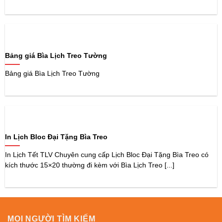
Bảng giá Bìa Lịch Treo Tường
Bảng giá Bìa Lịch Treo Tường
In Lịch Bloc Đại Tặng Bìa Treo
In Lịch Tết TLV Chuyên cung cấp Lịch Bloc Đại Tặng Bìa Treo có
kích thước 15×20 thường đi kèm với Bìa Lịch Treo [...]
MỌI NGƯỜI TÌM KIẾM