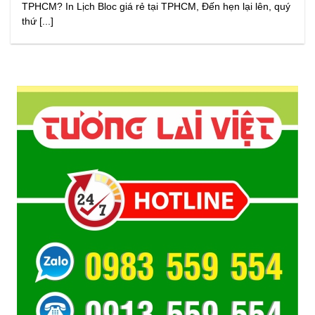
TPHCM? In Lịch Bloc giá rẻ tại TPHCM, Đến hẹn lại lên, quý
thứ [...]