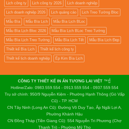
Lịch công ty
Lịch công ty 2026
Lịch doanh nghiệp
Lịch doanh nghiệp 2026
Lịch quảng cáo
Lịch Treo Tường Bloc
Mẫu Bìa
Mẫu Bìa Lịch
Mẫu Bìa Lịch BLoc
Mẫu Bìa Lịch Bloc 2026
Mẫu Bìa Lịch BLoc Treo Tường
Mẫu Bìa Lịch Treo Tường
Mẫu Bìa Lịch Tết
Mẫu Bìa Lịch Đẹp
Thiết kế Bìa Lịch
Thiết kế lịch công ty
Thiết kế lịch doanh nghiệp
Ép Kim Bìa Lịch
CÔNG TY THIẾT KẾ IN ẤN TƯƠNG LAI VIỆT
™☝️
Hotline/Zalo: 0983.559.554 - 0913.559.554 - 0937.559.554
Trụ sở chính: 950/9 Nguyễn Kiệm - Phường Hạnh Thông (Gò Vấp
Cũ) - TP. HCM
CN Tây Ninh (Long An Cũ): Đường Võ Duy Tạo, Ấp Ngãi Lợi A,
Phường Khánh Hậu
CN Đồng Tháp (Tiền Giang Cũ): 554 Nguyễn Tri Phương (Chợ
Thạnh Trị) - Phường Mỹ Tho