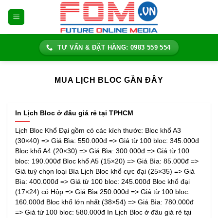
Bỏ
qua
nội
dung
TƯ VẤN & ĐẶT HÀNG: 0983 559 554
MUA LỊCH BLOC GẦN ĐÂY
In Lịch Bloc ở đâu giá rẻ tại TPHCM
Lịch Bloc Khổ Đại gồm có các kích thước: Bloc khổ A3
(30×40) => Giá Bìa: 550.000đ => Giá từ 100 bloc: 345.000đ
Bloc khổ A4 (20×30) => Giá Bìa: 300.000đ => Giá từ 100
bloc: 190.000đ Bloc khổ A5 (15×20) => Giá Bìa: 85.000đ =>
Giá tuỳ chọn loại Bìa Lịch Bloc khổ cực đại (25×35) => Giá
Bìa: 400.000đ => Giá từ 100 bloc: 245.000đ Bloc khổ đại
(17×24) có Hộp => Giá Bìa 250.000đ => Giá từ 100 bloc:
160.000đ Bloc khổ lớn nhất (38×54) => Giá Bìa: 780.000đ
=> Giá từ 100 bloc: 580.000đ In Lịch Bloc ở đâu giá rẻ tại