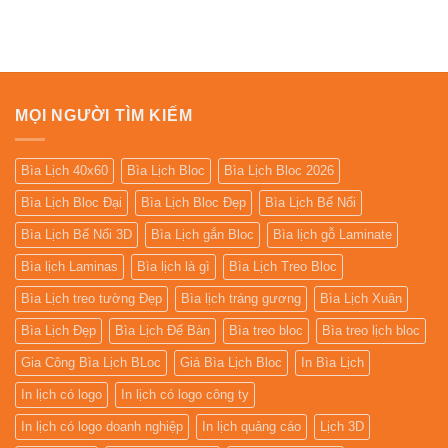
MỌI NGƯỜI TÌM KIẾM
Bìa Lịch 40x60
Bìa Lịch Bloc
Bìa Lịch Bloc 2026
Bìa Lịch Bloc Đại
Bìa Lịch Bloc Đẹp
Bìa Lịch Bế Nổi
Bìa Lịch Bế Nổi 3D
Bìa Lịch gắn Bloc
Bìa lịch gỗ Laminate
Bìa lịch Laminas
Bìa lịch là gì
Bìa Lịch Treo Bloc
Bìa Lịch treo tường Đẹp
Bìa lịch tráng gương
Bìa Lịch Xuân
Bìa Lịch Đẹp
Bìa Lịch Để Bàn
Bìa treo bloc
Bìa treo lịch bloc
Gia Công Bìa Lịch BLoc
Giá Bìa Lịch Bloc
In Bìa Lịch
In lịch có logo
In lịch có logo công ty
In lịch có logo doanh nghiệp
In lịch quảng cáo
Lịch 3D