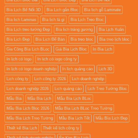
Bìa Lịch Bế Nổi 3D
Bìa Lịch gắn Bloc
Bìa lịch gỗ Laminate
Bìa lịch Laminas
Bìa lịch là gì
Bìa Lịch Treo Bloc
Bìa Lịch treo tường Đẹp
Bìa lịch tráng gương
Bìa Lịch Xuân
Bìa Lịch Đẹp
Bìa Lịch Để Bàn
Bìa treo bloc
Bìa treo lịch bloc
Gia Công Bìa Lịch BLoc
Giá Bìa Lịch Bloc
In Bìa Lịch
In lịch có logo
In lịch có logo công ty
In lịch có logo doanh nghiệp
In lịch quảng cáo
Lịch 3D
Lịch công ty
Lịch công ty 2026
Lịch doanh nghiệp
Lịch doanh nghiệp 2026
Lịch quảng cáo
Lịch Treo Tường Bloc
Mẫu Bìa
Mẫu Bìa Lịch
Mẫu Bìa Lịch BLoc
Mẫu Bìa Lịch Bloc 2026
Mẫu Bìa Lịch BLoc Treo Tường
Mẫu Bìa Lịch Treo Tường
Mẫu Bìa Lịch Tết
Mẫu Bìa Lịch Đẹp
Thiết kế Bìa Lịch
Thiết kế lịch công ty
Thiết kế lịch doanh nghiệp
Ép Kim Bìa Lịch