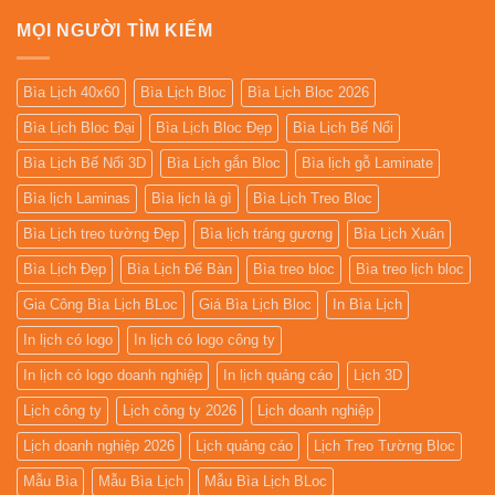
MỌI NGƯỜI TÌM KIẾM
Bìa Lịch 40x60
Bìa Lịch Bloc
Bìa Lịch Bloc 2026
Bìa Lịch Bloc Đại
Bìa Lịch Bloc Đẹp
Bìa Lịch Bế Nổi
Bìa Lịch Bế Nổi 3D
Bìa Lịch gắn Bloc
Bìa lịch gỗ Laminate
Bìa lịch Laminas
Bìa lịch là gì
Bìa Lịch Treo Bloc
Bìa Lịch treo tường Đẹp
Bìa lịch tráng gương
Bìa Lịch Xuân
Bìa Lịch Đẹp
Bìa Lịch Để Bàn
Bìa treo bloc
Bìa treo lịch bloc
Gia Công Bìa Lịch BLoc
Giá Bìa Lịch Bloc
In Bìa Lịch
In lịch có logo
In lịch có logo công ty
In lịch có logo doanh nghiệp
In lịch quảng cáo
Lịch 3D
Lịch công ty
Lịch công ty 2026
Lịch doanh nghiệp
Lịch doanh nghiệp 2026
Lịch quảng cáo
Lịch Treo Tường Bloc
Mẫu Bìa
Mẫu Bìa Lịch
Mẫu Bìa Lịch BLoc