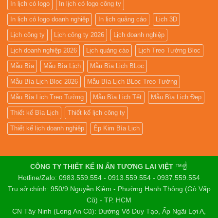
In lịch có logo
In lịch có logo công ty
In lịch có logo doanh nghiệp
In lịch quảng cáo
Lịch 3D
Lịch công ty
Lịch công ty 2026
Lịch doanh nghiệp
Lịch doanh nghiệp 2026
Lịch quảng cáo
Lịch Treo Tường Bloc
Mẫu Bìa
Mẫu Bìa Lịch
Mẫu Bìa Lịch BLoc
Mẫu Bìa Lịch Bloc 2026
Mẫu Bìa Lịch BLoc Treo Tường
Mẫu Bìa Lịch Treo Tường
Mẫu Bìa Lịch Tết
Mẫu Bìa Lịch Đẹp
Thiết kế Bìa Lịch
Thiết kế lịch công ty
Thiết kế lịch doanh nghiệp
Ép Kim Bìa Lịch
CÔNG TY THIẾT KẾ IN ẤN TƯƠNG LAI VIỆT
™☝️
Hotline/Zalo: 0983.559.554 - 0913.559.554 - 0937.559.554
Trụ sở chính: 950/9 Nguyễn Kiệm - Phường Hạnh Thông (Gò Vấp
Cũ) - TP. HCM
CN Tây Ninh (Long An Cũ): Đường Võ Duy Tạo, Ấp Ngãi Lợi A,